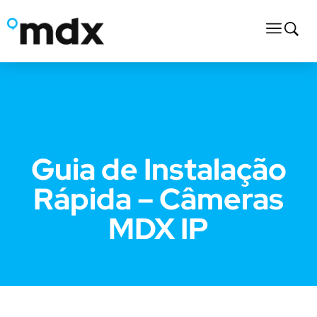
Guia de Instalação
Rápida – Câmeras
MDX IP