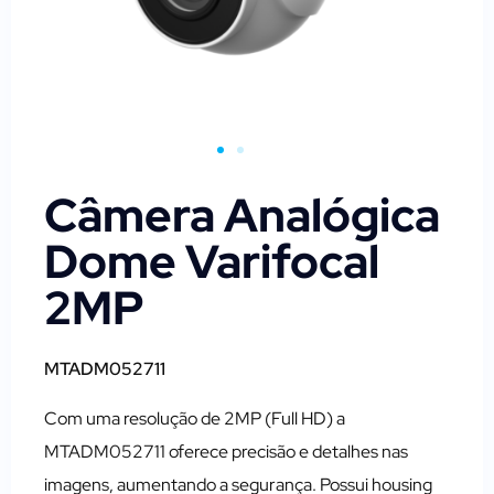
Câmera Analógica
Dome Varifocal
2MP
MTADM052711
Com uma resolução de 2MP (Full HD) a
MTADM052711 oferece precisão e detalhes nas
imagens, aumentando a segurança. Possui housing