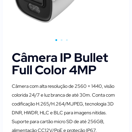
Câmera IP Bullet
Full Color 4MP
Câmera com alta resolução de 2560 × 1440, visão
colorida 24/7 e luz branca de até 30m. Conta com
codificação H.265/H.264/MJPEG, tecnologia 3D
DNR, HWDR, HLC e BLC para imagens nítidas.
Suporte para cartão micro SD de até 256GB,
alimentação CC12V/PoE e proteção IP67.