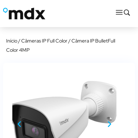
Início
/
Câmeras IP Full Color
/ Câmera IP BulletFull
Color 4MP