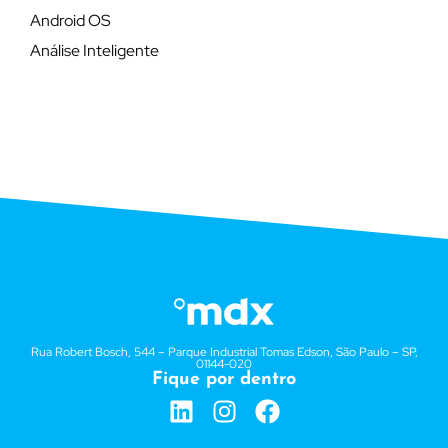
Android OS
Análise Inteligente
Rua Robert Bosch, 544 – Parque Industrial Tomas Edson, São Paulo – SP,
01144-020
Fique por dentro