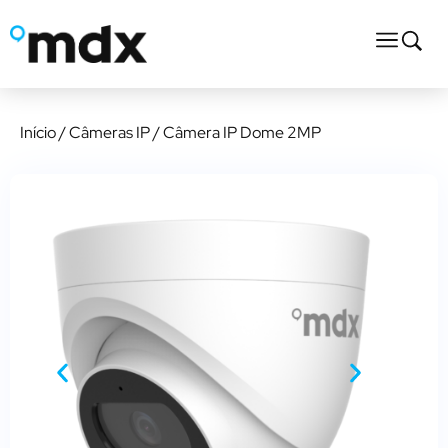
Início
/
Câmeras IP
/ Câmera IP Dome 2MP