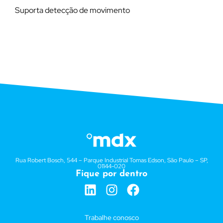
Suporta detecção de movimento
Rua Robert Bosch, 544 – Parque Industrial Tomas Edson, São Paulo – SP,
01144-020
Fique por dentro
Trabalhe conosco