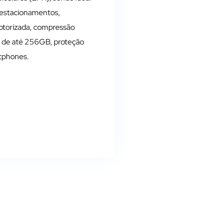
 estacionamentos,
otorizada, compressão
de até 256GB, proteção
rtphones.