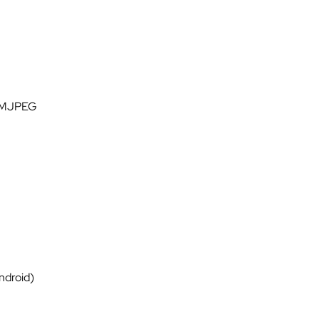
/ MJPEG
ndroid)