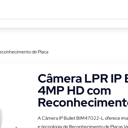
econhecimento de Placa
Câmera LPR IP B
4MP HD com
Reconhecimento
A Câmera IP Bullet BIM47022-L oferece ima
e tecnologia de Reconhecimento de Placas Vei