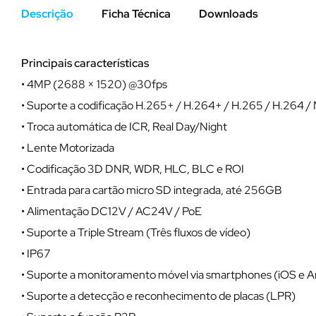
Descrição
Ficha Técnica
Downloads
Principais características
• 4MP (2688 × 1520) @30fps
• Suporte a codificação H.265+ / H.264+ / H.265 / H.264 
• Troca automática de ICR, Real Day/Night
• Lente Motorizada
• Codificação 3D DNR, WDR, HLC, BLC e ROI
• Entrada para cartão micro SD integrada, até 256GB
• Alimentação DC12V / AC24V / PoE
• Suporte a Triple Stream (Três fluxos de vídeo)
• IP67
• Suporte a monitoramento móvel via smartphones (iOS e A
• Suporte a detecção e reconhecimento de placas (LPR)