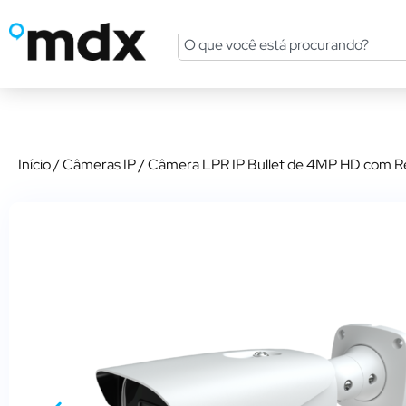
Início
/
Câmeras IP
/ Câmera LPR IP Bullet de 4MP HD com R