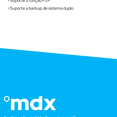
• Suporte a função P2P
• Suporte a backup de sistema duplo