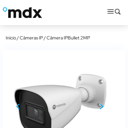
Início
/
Câmeras IP
/ Câmera IPBullet 2MP