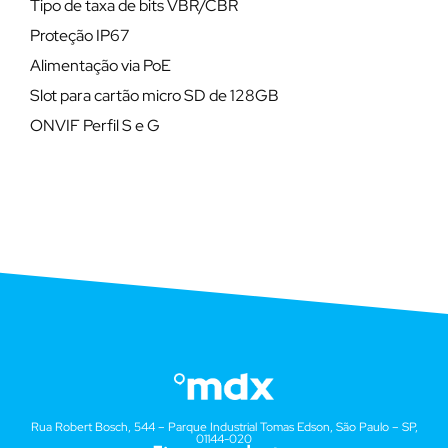
Tipo de taxa de bits VBR/CBR
Proteção IP67
Alimentação via PoE
Slot para cartão micro SD de 128GB
ONVIF Perfil S e G
Rua Robert Bosch, 544 – Parque Industrial Tomas Edson, São Paulo – SP,
01144-020