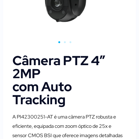
Câmera PTZ 4″
2MP
com Auto
Tracking
A PI42300251-AT é uma câmera PTZ robusta e
eficiente, equipada com zoom óptico de 25x e
sensor CMOS BSI que oferece imagens detalhadas