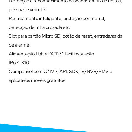
Detecção e reconhecimento baseados em IA de rostos,
pessoas e veículos
Rastreamento inteligente, proteção perimetral,
detecção de linha cruzada etc
Slot para cartão Micro SD, botão de reset, entrada/saída
de alarme
Alimentação PoE e DC12V, fácil instalação
IP67, IK10
Compatível com ONVIF, API, SDK, IE/NVR/VMS e
aplicativos móveis gratuitos