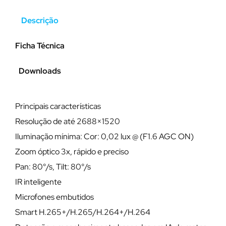
Descrição
Ficha Técnica
Downloads
Principais características
Resolução de até 2688×1520
Iluminação mínima: Cor: 0,02 lux @ (F1.6 AGC ON)
Zoom óptico 3x, rápido e preciso
Pan: 80°/s, Tilt: 80°/s
IR inteligente
Microfones embutidos
Smart H.265+/H.265/H.264+/H.264