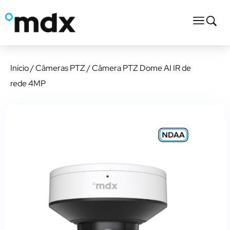
Início
/
Câmeras PTZ
/ Câmera PTZ Dome AI IR de
rede 4MP