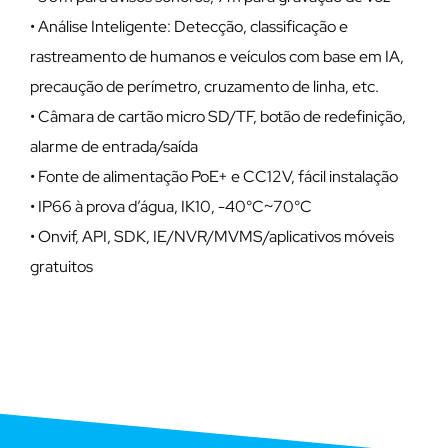
• Análise Inteligente: Detecção, classificação e
rastreamento de humanos e veículos com base em IA,
precaução de perímetro, cruzamento de linha, etc.
• Câmara de cartão micro SD/TF, botão de redefinição,
alarme de entrada/saída
• Fonte de alimentação PoE+ e CC12V, fácil instalação
• IP66 à prova d’água, IK10, -40°C~70°C
• Onvif, API, SDK, IE/NVR/MVMS/aplicativos móveis
gratuitos