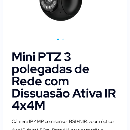
Mini PTZ 3
polegadas de
Rede com
Dissuasão Ativa IR
4x4M
Câmera IP 4MP com sensor BSI+NIR, zoom óptico