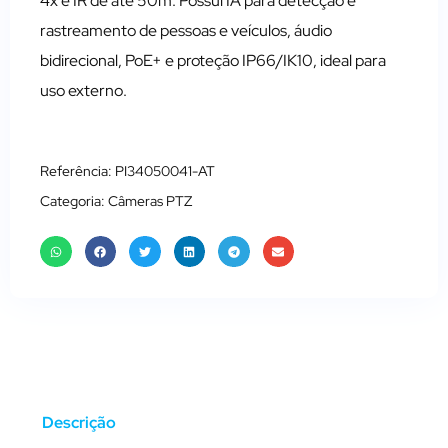
4x e IR de até 50m. Possui IA para detecção e
rastreamento de pessoas e veículos, áudio
bidirecional, PoE+ e proteção IP66/IK10, ideal para
uso externo.
Referência: PI34050041-AT
Categoria:
Câmeras PTZ
Descrição