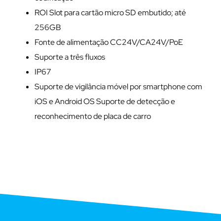
ROI Slot para cartão micro SD embutido; até
256GB
Fonte de alimentação CC24V/CA24V/PoE
Suporte a três fluxos
IP67
Suporte de vigilância móvel por smartphone com
iOS e Android OS Suporte de detecção e
reconhecimento de placa de carro