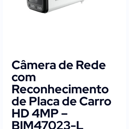
Câmera de Rede
com
Reconhecimento
de Placa de Carro
HD 4MP –
BIM47023-L