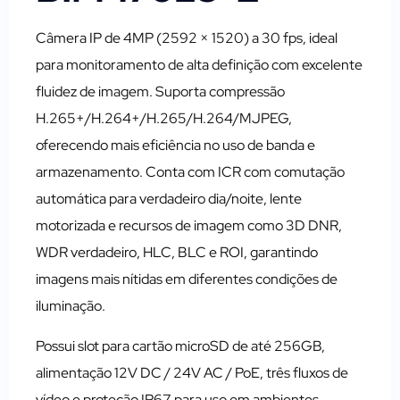
Câmera IP de 4MP (2592 × 1520) a 30 fps, ideal
para monitoramento de alta definição com excelente
fluidez de imagem. Suporta compressão
H.265+/H.264+/H.265/H.264/MJPEG,
oferecendo mais eficiência no uso de banda e
armazenamento. Conta com ICR com comutação
automática para verdadeiro dia/noite, lente
motorizada e recursos de imagem como 3D DNR,
WDR verdadeiro, HLC, BLC e ROI, garantindo
imagens mais nítidas em diferentes condições de
iluminação.
Possui slot para cartão microSD de até 256GB,
alimentação 12V DC / 24V AC / PoE, três fluxos de
vídeo e proteção IP67 para uso em ambientes