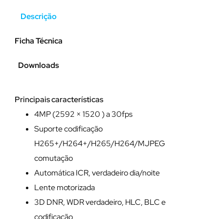
Descrição
Ficha Técnica
Downloads
Principais características
4MP (2592 × 1520 ) a 30fps
Suporte codificação
H265+/H264+/H265/H264/MJPEG
comutação
Automática ICR, verdadeiro dia/noite
Lente motorizada
3D DNR, WDR verdadeiro, HLC, BLC e
codificação