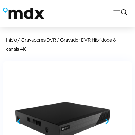
Início
/
Gravadores DVR
/ Gravador DVR Híbridode 8
canais 4K