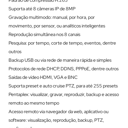
Padrão de compressão H.265
Suporta até 8 câmeras IP de 8MP
Gravação multimodo: manual, por hora, por
movimento, por sensor, ou analíticos inteligentes
Reprodução simultânea nos 8 canais
Pesquisa: por tempo, corte de tempo, eventos, dentre
outros
Backup USB ou via rede de maneira rápida e simples
Protocolos de rede DHCP, DDNS, PPPoE, dentre outros
Saídas de vídeo HDMI, VGA e BNC
Suporta preset e auto cruise PTZ, para até 255 presets
Pentaplex: visualizar, gravar, reproduzir, backup e acesso
remoto ao mesmo tempo
Acesso remoto via navegador da web, aplicativo ou
software: visualização, reprodução, backup, PTZ,