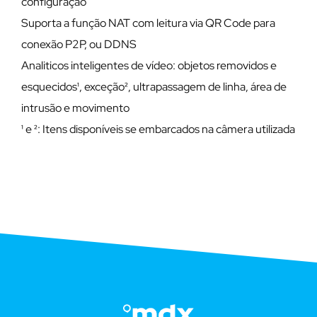
configuração
Suporta a função NAT com leitura via QR Code para
conexão P2P, ou DDNS
Analiticos inteligentes de vídeo: objetos removidos e
esquecidos¹, exceção², ultrapassagem de linha, área de
intrusão e movimento
¹ e ²: Itens disponíveis se embarcados na câmera utilizada