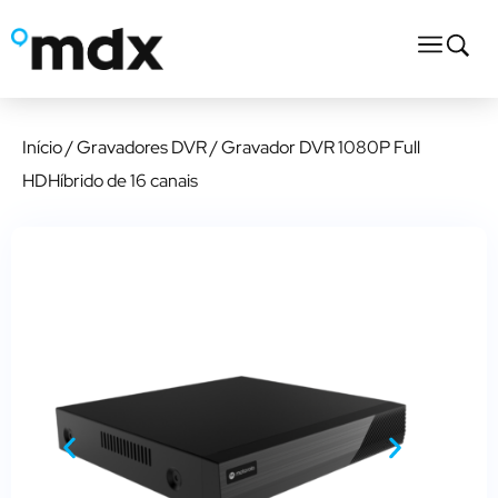
Início
/
Gravadores DVR
/ Gravador DVR 1080P Full
HDHíbrido de 16 canais