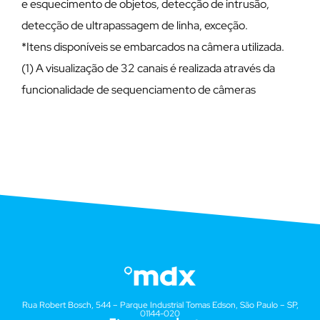
e esquecimento de objetos, detecção de intrusão,
detecção de ultrapassagem de linha, exceção.
*Itens disponíveis se embarcados na câmera utilizada.
(1) A visualização de 32 canais é realizada através da
funcionalidade de sequenciamento de câmeras
Rua Robert Bosch, 544 – Parque Industrial Tomas Edson, São Paulo – SP,
01144-020