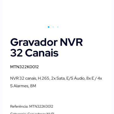
Gravador NVR
32 Canais
MTN322K0012
NVR 32 canais, H.265, 2x Sata, E/S Áudio, 8x E / 4x
S Alarmes, 8M
Referência: MTN322K0012
Categoria:
Gravadores NVR