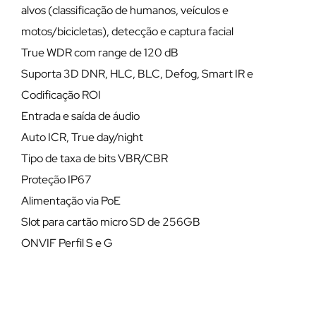
alvos (classificação de humanos, veículos e
motos/bicicletas), detecção e captura facial
True WDR com range de 120 dB
Suporta 3D DNR, HLC, BLC, Defog, Smart IR e
Codificação ROI
Entrada e saída de áudio
Auto ICR, True day/night
Tipo de taxa de bits VBR/CBR
Proteção IP67
Alimentação via PoE
Slot para cartão micro SD de 256GB
ONVIF Perfil S e G