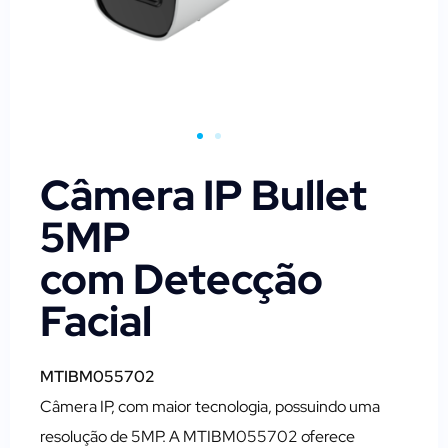
Câmera IP Bullet
5MP
com Detecção
Facial
MTIBM055702
Câmera IP, com maior tecnologia, possuindo uma
resolução de 5MP. A MTIBM055702 oferece