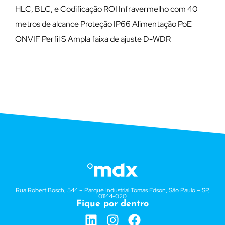
HLC, BLC, e Codificação ROI Infravermelho com 40
metros de alcance Proteção IP66 Alimentação PoE
ONVIF Perfil S Ampla faixa de ajuste D-WDR
Rua Robert Bosch, 544 – Parque Industrial Tomas Edson, São Paulo – SP,
01144-020
Fique por dentro