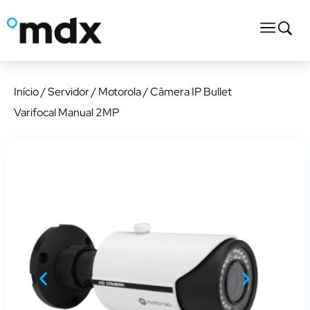
Início
/
Servidor
/
Motorola
/ Câmera IP Bullet
Varifocal Manual 2MP