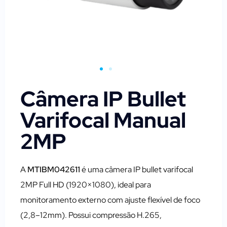
Câmera IP Bullet
Varifocal Manual
2MP
A
MTIBM042611
é uma câmera IP bullet varifocal
2MP Full HD (1920×1080), ideal para
monitoramento externo com ajuste flexível de foco
(2,8–12mm). Possui compressão H.265,