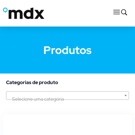
Produtos
Categorias de produto
Selecione uma categoria