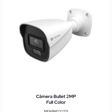
Câmera Bullet 2MP
Full Color
MFABM032701