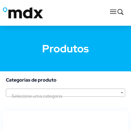
Produtos
Categorias de produto
Selecione uma categoria