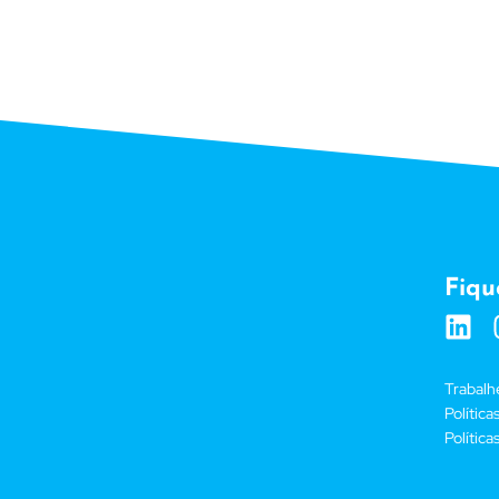
Fiqu
Trabalh
Polític
Política