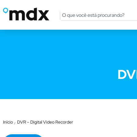
DVR
Início
DVR – Digital Video Recorder
/