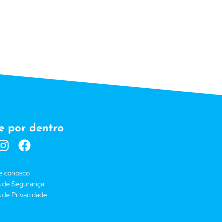
e por dentro
e conosco
as de Segurança
s de Privacidade