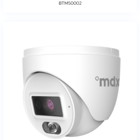
BTM50002