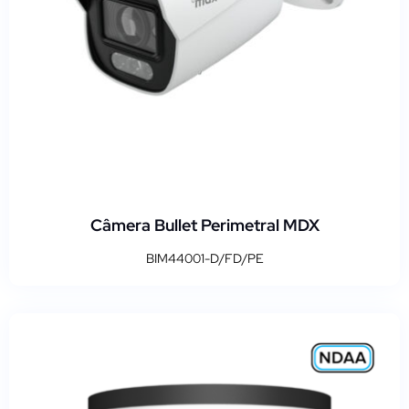
Câmera Bullet Perimetral MDX
BIM44001-D/FD/PE