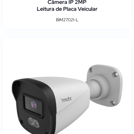
Câmera IP 2MP
Leitura de Placa Veicular
BIM27021-L