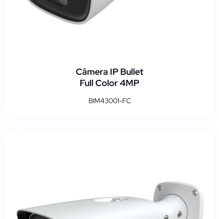
Câmera IP Bullet
Full Color 4MP
BIM43001-FC