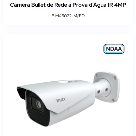
Câmera Bullet de Rede à Prova d’Água IR 4MP
BIM45022-M/FD