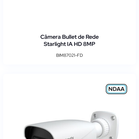
Câmera Bullet de Rede
Starlight IA HD 8MP
BIM87021-FD