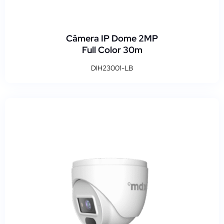
Câmera IP Dome 2MP
Full Color 30m
DIH23001-LB