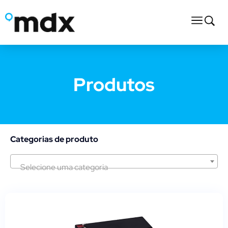
Produtos
Categorias de produto
Selecione uma categoria