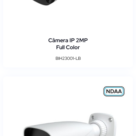
Câmera IP 2MP
Full Color
BIH23001-LB