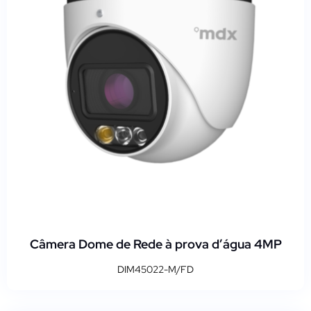
Câmera Dome de Rede à prova d’água 4MP
DIM45022-M/FD