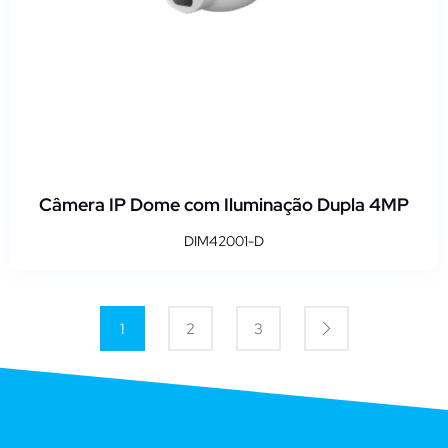
Câmera IP Dome com Iluminação Dupla 4MP
DIM42001-D
1
2
3