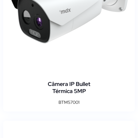
Câmera IP Bullet
Térmica 5MP
BTM57001