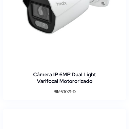
Câmera IP 6MP Dual Light
Varifocal Motororizado
BIM63021-D