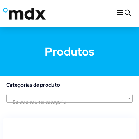
Produtos
Categorias de produto
Selecione uma categoria