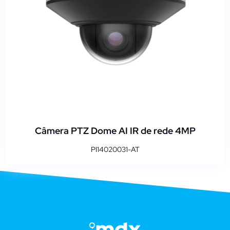
Câmera PTZ Dome AI IR de rede 4MP
PI14020031-AT