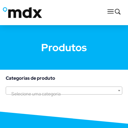
Produtos
Categorias de produto
Selecione uma categoria