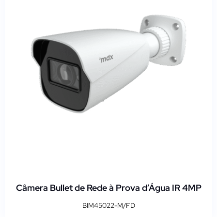
Câmera Bullet de Rede à Prova d’Água IR 4MP
BIM45022-M/FD