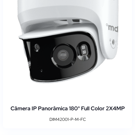
Câmera IP Panorâmica 180° Full Color 2X4MP
DIM42001-P-M-FC