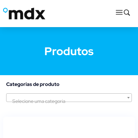
Produtos
Categorias de produto
Selecione uma categoria