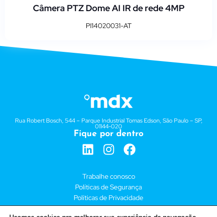
Câmera PTZ Dome AI IR de rede 4MP
PI14020031-AT
Rua Robert Bosch, 544 – Parque Industrial Tomas Edson, São Paulo – SP,
01144-020
Fique por dentro
Trabalhe conosco
Políticas de Segurança
Políticas de Privacidade