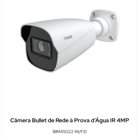
Câmera Bullet de Rede à Prova d’Água IR 4MP
BIM45022-M/FD