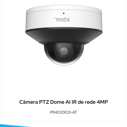
Câmera PTZ Dome AI IR de rede 4MP
PI14020031-AT