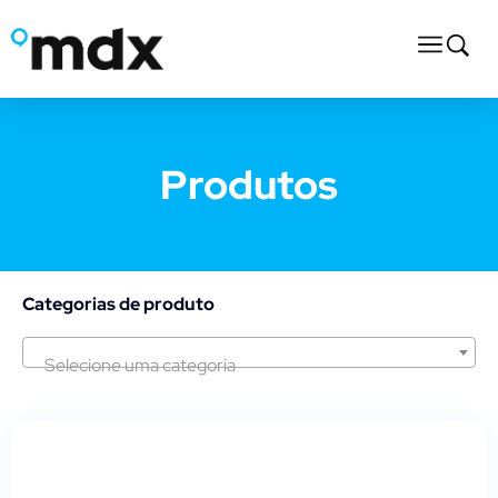
Produtos
Categorias de produto
Selecione uma categoria