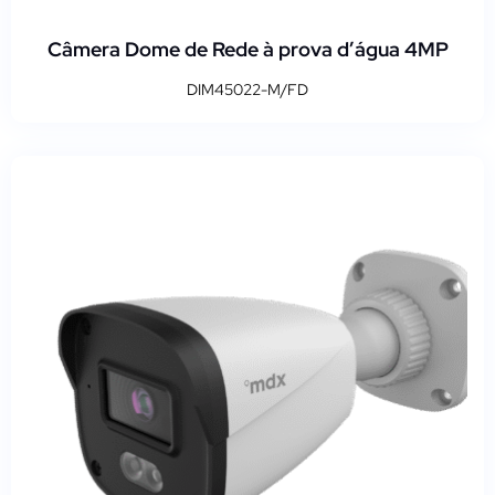
Câmera Dome de Rede à prova d’água 4MP
DIM45022-M/FD