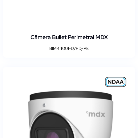
Câmera Bullet Perimetral MDX
BIM44001-D/FD/PE