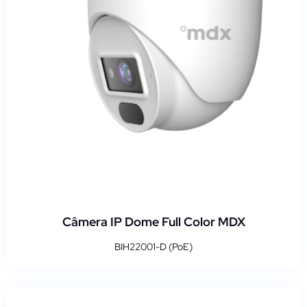
Câmera IP Dome Full Color MDX
BIH22001-D (PoE)