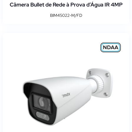
Câmera Bullet de Rede à Prova d’Água IR 4MP
BIM45022-M/FD