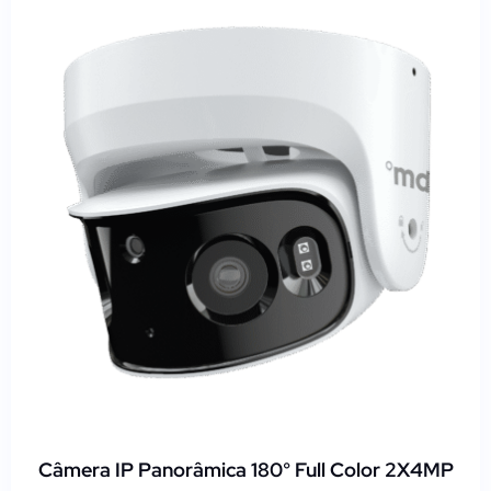
Câmera IP Panorâmica 180° Full Color 2X4MP