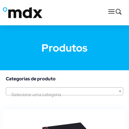
Produtos
Categorias de produto
Selecione uma categoria