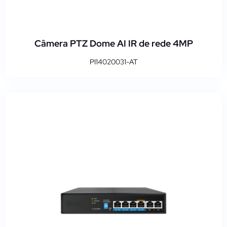
Câmera PTZ Dome AI IR de rede 4MP
PI14020031-AT