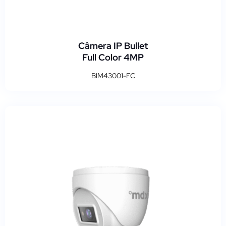
Câmera IP Bullet
Full Color 4MP
BIM43001-FC