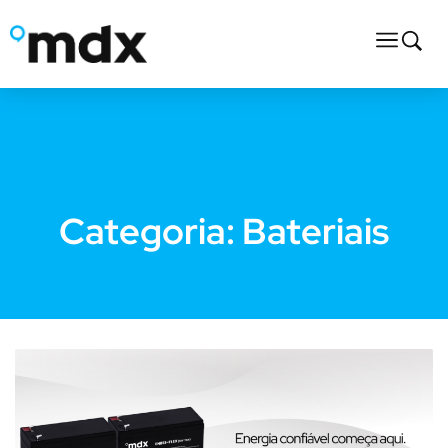
Categoria:
Bateriais