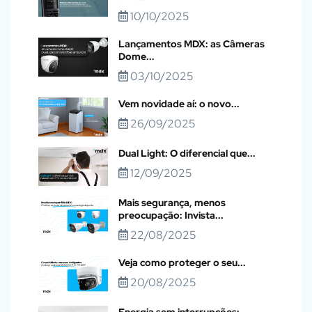
10/10/2025
Lançamentos MDX: as Câmeras
Dome...
03/10/2025
Vem novidade aí: o novo...
26/09/2025
Dual Light: O diferencial que...
12/09/2025
Mais segurança, menos
preocupação: Invista...
22/08/2025
Veja como proteger o seu...
20/08/2025