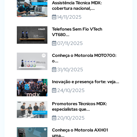
Assistência Técnica MDX:
cobertura nacional,...
14/11/2025
Telefones Sem Fio VTech
VT680...
07/11/2025
Conheça o Motorola MOTO700:
o...
31/10/2025
Inovação e presença forte: veja...
24/10/2025
Promotores Técnicos MDX:
especialistas que...
20/10/2025
Conheça o Motorola AXH01
uma...