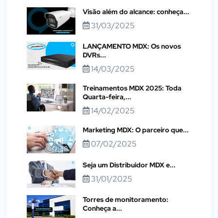
Visão além do alcance: conheça...
31/03/2025
LANÇAMENTO MDX: Os novos
DVRs...
14/03/2025
Treinamentos MDX 2025: Toda
Quarta-feira,...
14/02/2025
Marketing MDX: O parceiro que...
07/02/2025
Seja um Distribuidor MDX e...
31/01/2025
Torres de monitoramento:
Conheça a...