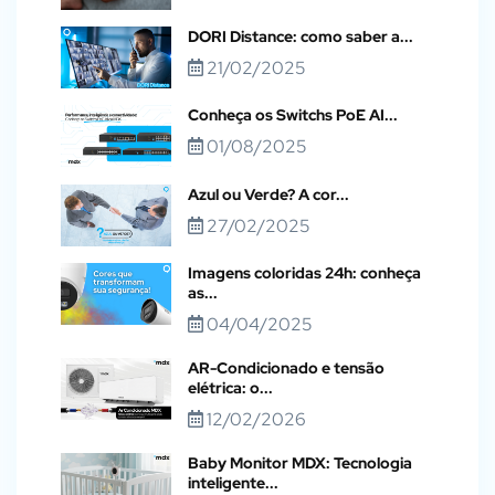
DORI Distance: como saber a...
21/02/2025
Conheça os Switchs PoE AI...
01/08/2025
Azul ou Verde? A cor...
27/02/2025
Imagens coloridas 24h: conheça
as...
04/04/2025
AR-Condicionado e tensão
elétrica: o...
12/02/2026
Baby Monitor MDX: Tecnologia
inteligente...