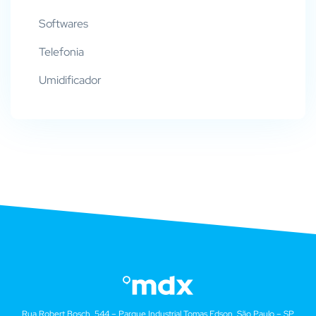
Softwares
Telefonia
Umidificador
Rua Robert Bosch, 544 – Parque Industrial Tomas Edson, São Paulo – SP,