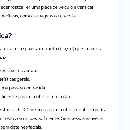
cer rostos, ler uma placa de veículo e verificar
pecíficas, como tatuagens ou crachás.
ica?
uantidade de
pixels por metro (px/m)
que a câmera
cia:
o está se movendo.
rísticas gerais.
r uma pessoa conhecida.
uficiente para reconhecer um rosto.
stance de 30 metros para reconhecimento, significa
um rosto com nitidez suficiente. Se a pessoa estiver a
 sem detalhes faciais.