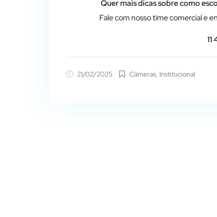
Quer mais dicas sobre como esco
Fale com nosso time comercial e en
11
21/02/2025
Câmeras
,
Institucional