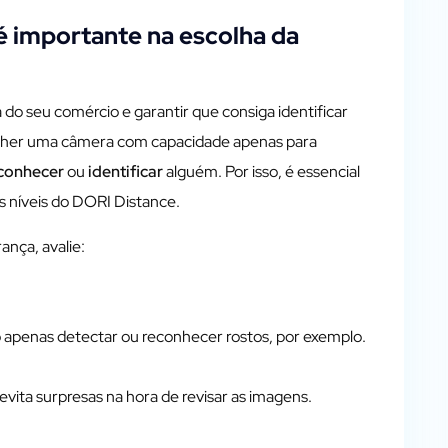
 importante na escolha da
do seu comércio e garantir que consiga identificar
colher uma câmera com capacidade apenas para
conhecer
ou
identificar
alguém. Por isso, é essencial
s níveis do DORI Distance.
nça, avalie:
so apenas detectar ou reconhecer rostos, por exemplo.
evita surpresas na hora de revisar as imagens.