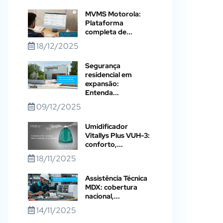
MVMS Motorola:
Plataforma
completa de...
18/12/2025
Segurança
residencial em
expansão:
Entenda...
09/12/2025
Umidificador
Vitallys Plus VUH-3:
conforto,...
18/11/2025
Assistência Técnica
MDX: cobertura
nacional,...
14/11/2025