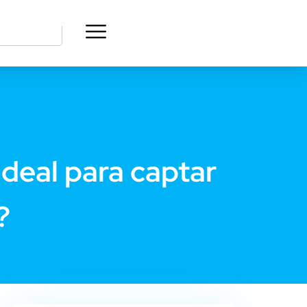
ideal para captar
?