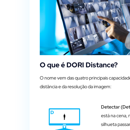
O que é DORI Distance?
O nome vem das quatro principais capacida
distância e da resolução da imagem:
Detectar (Det
está na cena,
silhueta passa