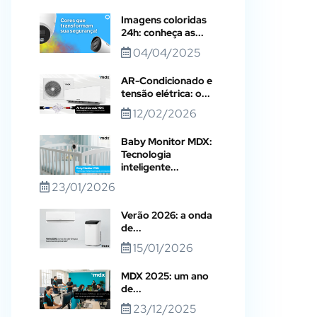
Imagens coloridas
24h: conheça as...
04/04/2025
AR-Condicionado e
tensão elétrica: o...
12/02/2026
Baby Monitor MDX:
Tecnologia
inteligente...
23/01/2026
Verão 2026: a onda
de...
15/01/2026
MDX 2025: um ano
de...
23/12/2025