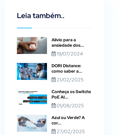
Leia também..
Alívio para a
ansiedade dos...
19/07/2024
DORI Distance:
como saber a...
21/02/2025
Conheça os Switchs
PoE AI...
01/08/2025
Azul ou Verde? A
cor...
27/02/2025