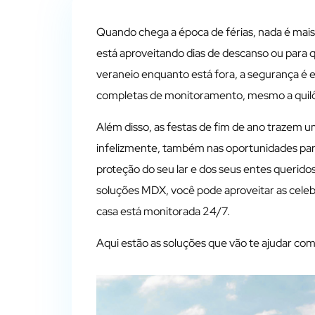
Quando chega a época de férias, nada é mais
está aproveitando dias de descanso ou para 
veraneio enquanto está fora, a segurança é 
completas de monitoramento, mesmo a quilô
Além disso, as festas de fim de ano trazem u
infelizmente, também nas oportunidades para 
proteção do seu lar e dos seus entes querid
soluções MDX, você pode aproveitar as celeb
casa está monitorada 24/7.
Aqui estão as soluções que vão te ajudar com