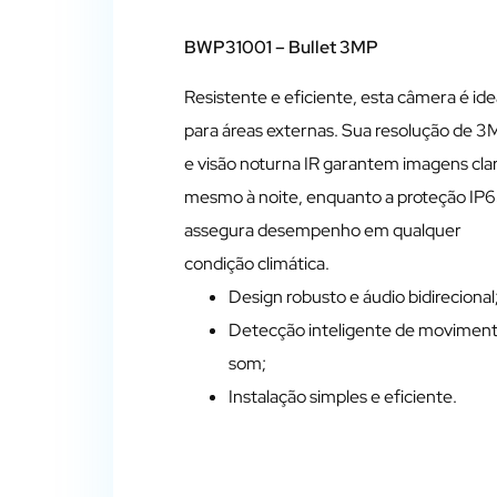
BWP31001
– Bullet 3MP
Resistente e eficiente, esta câmera é ide
para áreas externas. Sua resolução de 
e visão noturna IR garantem imagens cla
mesmo à noite, enquanto a proteção IP
assegura desempenho em qualquer
condição climática.
Design robusto e áudio bidirecional
Detecção inteligente de moviment
som;
Instalação simples e eficiente.