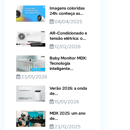
Imagens coloridas
24h: conheça as...
04/04/2025
AR-Condicionado e
tensão elétrica: o...
12/02/2026
Baby Monitor MDX:
Tecnologia
inteligente...
23/01/2026
Verão 2026: a onda
de...
15/01/2026
MDX 2025: um ano
de...
23/12/2025