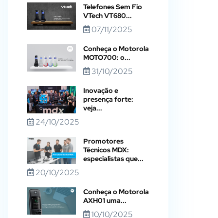
Telefones Sem Fio
VTech VT680...
07/11/2025
Conheça o Motorola
MOTO700: o...
31/10/2025
Inovação e
presença forte:
veja...
24/10/2025
Promotores
Técnicos MDX:
especialistas que...
20/10/2025
Conheça o Motorola
AXH01 uma...
10/10/2025