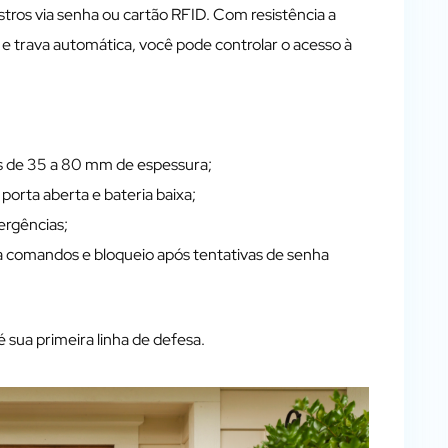
ros via senha ou cartão RFID. Com resistência a
 e trava automática, você pode controlar o acesso à
as de 35 a 80 mm de espessura;
porta aberta e bateria baixa;
ergências;
a comandos e bloqueio após tentativas de senha
é sua primeira linha de defesa.