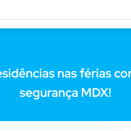
sidências nas férias c
segurança MDX!