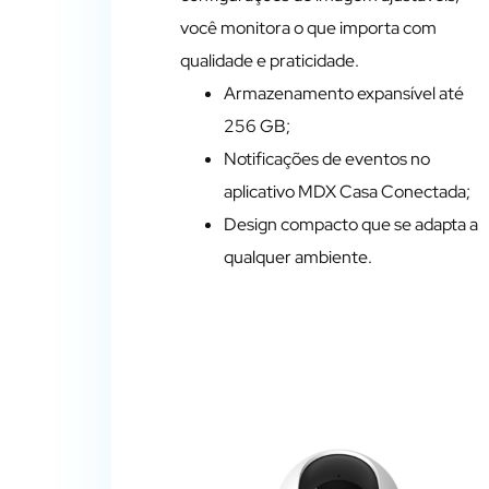
você monitora o que importa com
qualidade e praticidade.
Armazenamento expansível até
256 GB;
Notificações de eventos no
aplicativo MDX Casa Conectada;
Design compacto que se adapta a
qualquer ambiente.