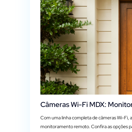
Câmeras Wi-Fi MDX: Monito
Com uma linha completa de câmeras Wi-Fi, 
monitoramento remoto. Confira as opções pa