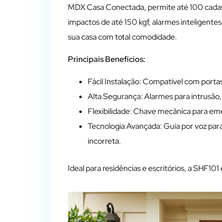
MDX Casa Conectada, permite até 100 cadast
impactos de até 150 kgf, alarmes inteligentes
sua casa com total comodidade.
Principais Benefícios:
Fácil Instalação: Compatível com port
Alta Segurança: Alarmes para intrusão, 
Flexibilidade: Chave mecânica para em
Tecnologia Avançada: Guia por voz par
incorreta.
Ideal para residências e escritórios, a
SHF101