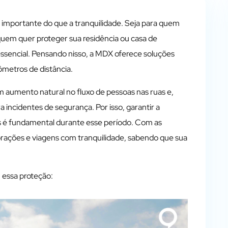
 importante do que a tranquilidade. Seja para quem
quem quer proteger sua residência ou casa de
essencial. Pensando nisso, a MDX oferece soluções
metros de distância.
m aumento natural no fluxo de pessoas nas ruas e,
incidentes de segurança. Por isso, garantir a
os é fundamental durante esse período. Com as
rações e viagens com tranquilidade, sabendo que sua
 essa proteção: