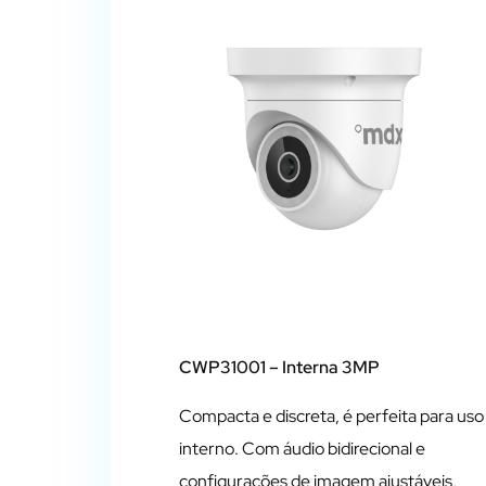
CWP31001
– Interna 3MP
Compacta e discreta, é perfeita para uso
interno. Com áudio bidirecional e
configurações de imagem ajustáveis,