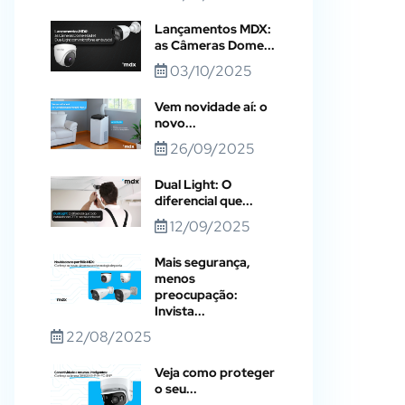
Lançamentos MDX:
as Câmeras Dome...
03/10/2025
Vem novidade aí: o
novo...
26/09/2025
Dual Light: O
diferencial que...
12/09/2025
Mais segurança,
menos
preocupação:
Invista...
22/08/2025
Veja como proteger
o seu...