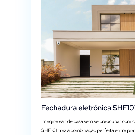
Fechadura eletrônica SHF10
Imagine sair de casa sem se preocupar com c
SHF101
traz a combinação perfeita entre pra