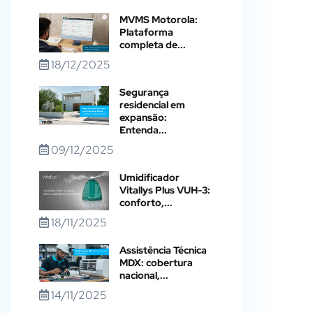
MVMS Motorola:
Plataforma
completa de...
18/12/2025
Segurança
residencial em
expansão:
Entenda...
09/12/2025
Umidificador
Vitallys Plus VUH-3:
conforto,...
18/11/2025
Assistência Técnica
MDX: cobertura
nacional,...
14/11/2025