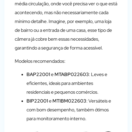
média circulação, onde você precisa ver o que está
acontecendo, mas não necessariamente cada
mínimo detalhe. Imagine, por exemplo, uma loja
de bairro ou a entrada de uma casa, esse tipo de
câmera já cobre bem essas necessidades,
garantindo a segurança de forma acessível.
Modelos recomendados:
BAP22001
e
MTABP022603
: Leves e
eficientes, ideais para ambientes
residenciais e pequenos comércios.
BIP22001
e
MTIBM022603
: Versáteis e
com bom desempenho, também ótimos
para monitoramento interno.