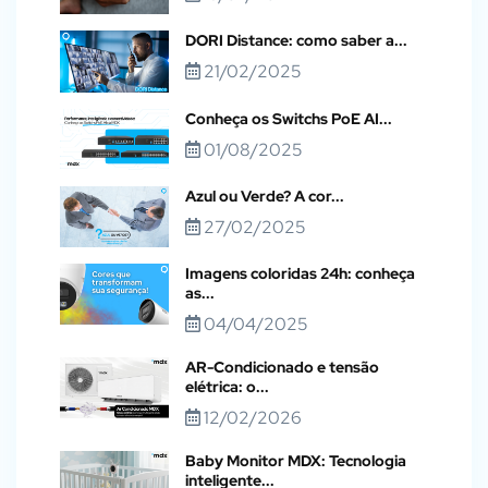
DORI Distance: como saber a...
21/02/2025
Conheça os Switchs PoE AI...
01/08/2025
Azul ou Verde? A cor...
27/02/2025
Imagens coloridas 24h: conheça
as...
04/04/2025
AR-Condicionado e tensão
elétrica: o...
12/02/2026
Baby Monitor MDX: Tecnologia
inteligente...