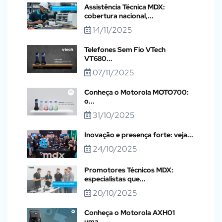
Assistência Técnica MDX:
cobertura nacional,...
14/11/2025
Telefones Sem Fio VTech
VT680...
07/11/2025
Conheça o Motorola MOTO700:
o...
31/10/2025
Inovação e presença forte: veja...
24/10/2025
Promotores Técnicos MDX:
especialistas que...
20/10/2025
Conheça o Motorola AXH01
uma...